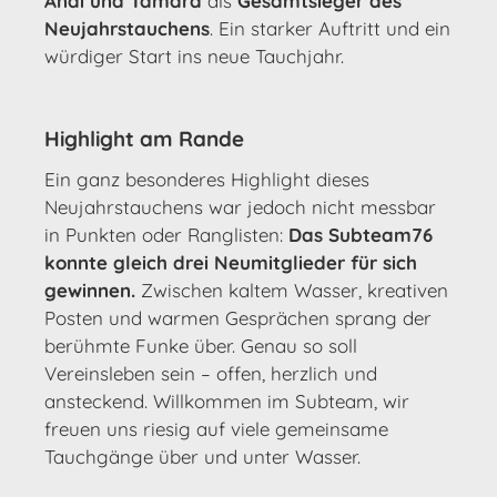
Andi und Tamara
als
Gesamtsieger des
Neujahrstauchens
. Ein starker Auftritt und ein
würdiger Start ins neue Tauchjahr.
Highlight am Rande
Ein ganz besonderes Highlight dieses
Neujahrstauchens war jedoch nicht messbar
in Punkten oder Ranglisten:
Das Subteam76
konnte gleich drei Neumitglieder für sich
gewinnen.
Zwischen kaltem Wasser, kreativen
Posten und warmen Gesprächen sprang der
berühmte Funke über. Genau so soll
Vereinsleben sein – offen, herzlich und
ansteckend. Willkommen im Subteam, wir
freuen uns riesig auf viele gemeinsame
Tauchgänge über und unter Wasser.