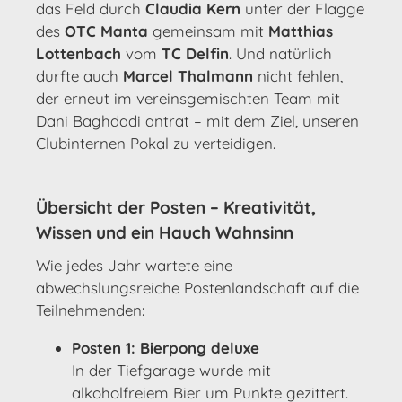
das Feld durch
Claudia Kern
unter der Flagge
des
OTC Manta
gemeinsam mit
Matthias
Lottenbach
vom
TC Delfin
. Und natürlich
durfte auch
Marcel Thalmann
nicht fehlen,
der erneut im vereinsgemischten Team mit
Dani Baghdadi antrat – mit dem Ziel, unseren
Clubinternen Pokal zu verteidigen.
Übersicht der Posten – Kreativität,
Wissen und ein Hauch Wahnsinn
Wie jedes Jahr wartete eine
abwechslungsreiche Postenlandschaft auf die
Teilnehmenden:
Posten 1: Bierpong deluxe
In der Tiefgarage wurde mit
alkoholfreiem Bier um Punkte gezittert.