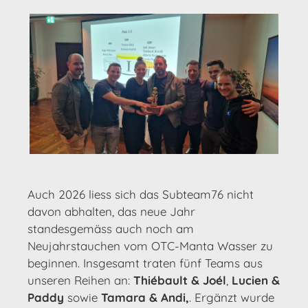
Auch 2026 liess sich das Subteam76 nicht
davon abhalten, das neue Jahr
standesgemäss auch noch am
Neujahrstauchen vom OTC-Manta Wasser zu
beginnen. Insgesamt traten fünf Teams aus
unseren Reihen an:
Thiébault & Joél
,
Lucien &
Paddy
sowie
Tamara & Andi,
. Ergänzt wurde