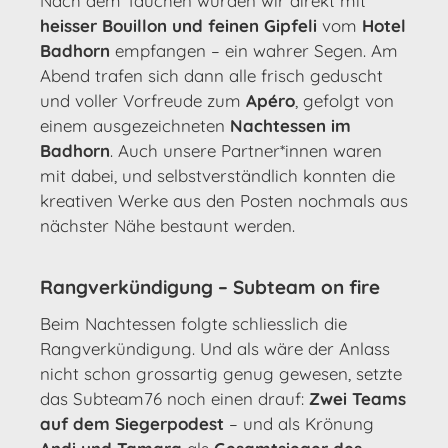
Nach dem Tauchen wurden wir direkt mit
heisser Bouillon und feinen Gipfeli
vom
Hotel
Badhorn
empfangen – ein wahrer Segen. Am
Abend trafen sich dann alle frisch geduscht
und voller Vorfreude zum
Apéro
, gefolgt von
einem ausgezeichneten
Nachtessen im
Badhorn
. Auch unsere Partner*innen waren
mit dabei, und selbstverständlich konnten die
kreativen Werke aus den Posten nochmals aus
nächster Nähe bestaunt werden.
Rangverkündigung – Subteam on fire
Beim Nachtessen folgte schliesslich die
Rangverkündigung. Und als wäre der Anlass
nicht schon grossartig genug gewesen, setzte
das Subteam76 noch einen drauf:
Zwei Teams
auf dem Siegerpodest
– und als Krönung