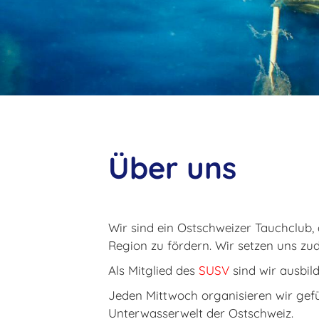
Üb
Wir sind ein Ostschweizer Tauchclub, 
Region zu fördern. Wir setzen uns zu
Als Mitglied des
SUSV
sind wir ausbil
Jeden Mittwoch organisieren wir gef
Unterwasserwelt der Ostschweiz.