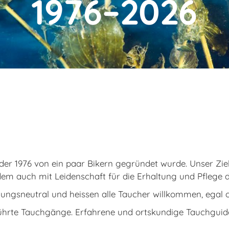
1976–2026
er u
der 1976 von ein paar Bikern gegründet wurde. Unser Ziel 
dem auch mit Leidenschaft für die Erhaltung und Pflege 
dungsneutral und heissen alle Taucher willkommen, egal 
ührte Tauchgänge. Erfahrene und ortskundige Tauchguide