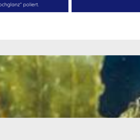
ochglanz“ poliert.