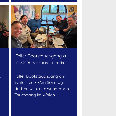
Toller Bootstauchgang am Walensee! 🤿
10.12.2025
, Schmidlin Michaela
al
Toller Bootstauchgang am
Walensee! 🤿Am Sonntag
durften wir einen wunderbaren
Tauchgang im Walen...