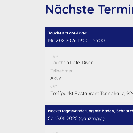
Nächste Termi
Tauchen "Late-Diver"
Mi 12.08.2026 19:00 - 23:00
Typ
Tauchen Late-Diver
Teilnehmer
Aktiv
Ort
Treffpunkt Restaurant Tennishalle, 92
Neckertageswanderung mit Baden, Schnorch
Sa 15.08.2026 (ganztägig)