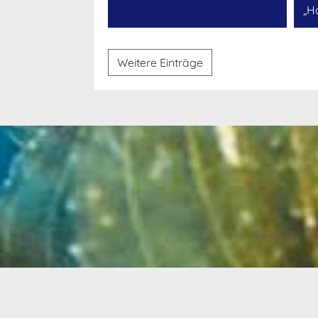
„H
Weitere Einträge