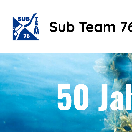
Sub Team 7
50 Ja