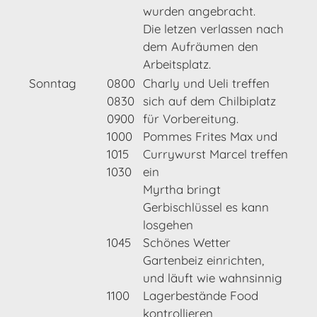
wurden angebracht.
Die letzen verlassen nach
dem Aufräumen den
Arbeitsplatz.
Sonntag
0800
Charly und Ueli treffen
0830
sich auf dem Chilbiplatz
0900
für Vorbereitung.
1000
Pommes Frites Max und
1015
Currywurst Marcel treffen
1030
ein
Myrtha bringt
Gerbischlüssel es kann
losgehen
1045
Schönes Wetter
Gartenbeiz einrichten,
und läuft wie wahnsinnig
1100
Lagerbestände Food
kontrollieren