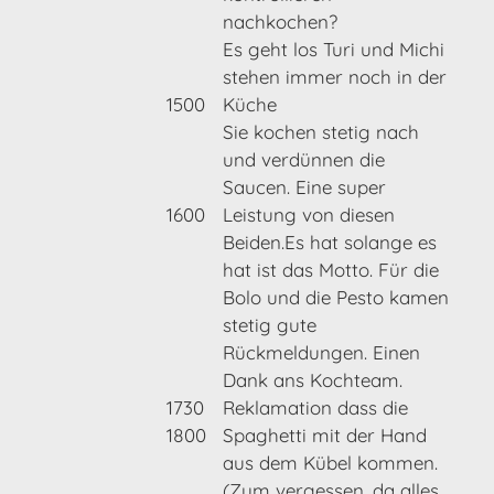
nachkochen?
Es geht los Turi und Michi
stehen immer noch in der
1500
Küche
Sie kochen stetig nach
und verdünnen die
Saucen. Eine super
1600
Leistung von diesen
Beiden.Es hat solange es
hat ist das Motto. Für die
Bolo und die Pesto kamen
stetig gute
Rückmeldungen. Einen
Dank ans Kochteam.
1730
Reklamation dass die
1800
Spaghetti mit der Hand
aus dem Kübel kommen.
(Zum vergessen, da alles