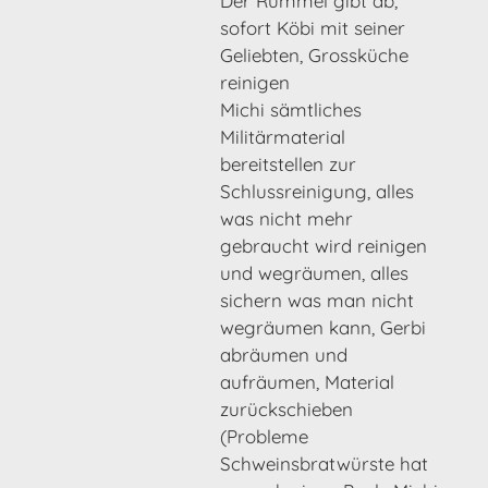
Der Rummel gibt ab,
sofort Köbi mit seiner
Geliebten, Grossküche
reinigen
Michi sämtliches
Militärmaterial
bereitstellen zur
Schlussreinigung, alles
was nicht mehr
gebraucht wird reinigen
und wegräumen, alles
sichern was man nicht
wegräumen kann, Gerbi
abräumen und
aufräumen, Material
zurückschieben
(Probleme
Schweinsbratwürste hat