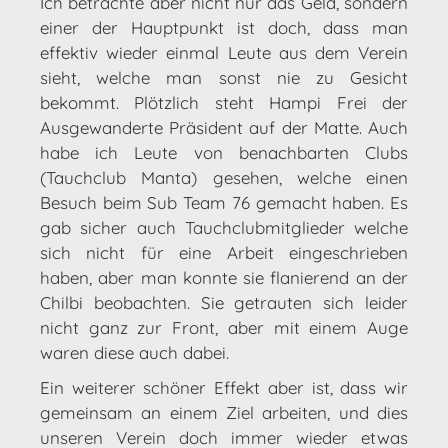
Ich betrachte aber nicht nur das Geld, sondern
einer der Hauptpunkt ist doch, dass man
effektiv wieder einmal Leute aus dem Verein
sieht, welche man sonst nie zu Gesicht
bekommt. Plötzlich steht Hampi Frei der
Ausgewanderte Präsident auf der Matte. Auch
habe ich Leute von benachbarten Clubs
(Tauchclub Manta) gesehen, welche einen
Besuch beim Sub Team 76 gemacht haben. Es
gab sicher auch Tauchclubmitglieder welche
sich nicht für eine Arbeit eingeschrieben
haben, aber man konnte sie flanierend an der
Chilbi beobachten. Sie getrauten sich leider
nicht ganz zur Front, aber mit einem Auge
waren diese auch dabei.
Ein weiterer schöner Effekt aber ist, dass wir
gemeinsam an einem Ziel arbeiten, und dies
unseren Verein doch immer wieder etwas