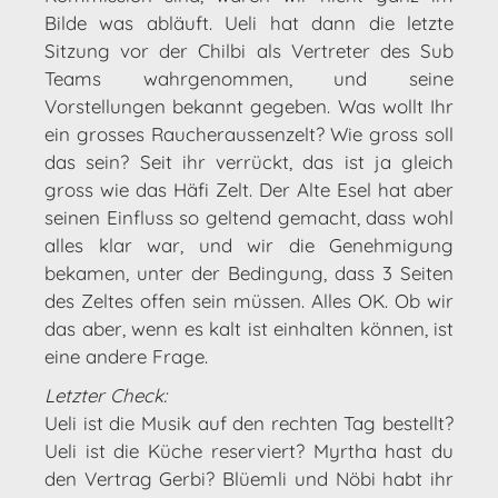
Bilde was abläuft. Ueli hat dann die letzte
Sitzung vor der Chilbi als Vertreter des Sub
Teams wahrgenommen, und seine
Vorstellungen bekannt gegeben. Was wollt Ihr
ein grosses Raucheraussenzelt? Wie gross soll
das sein? Seit ihr verrückt, das ist ja gleich
gross wie das Häfi Zelt. Der Alte Esel hat aber
seinen Einfluss so geltend gemacht, dass wohl
alles klar war, und wir die Genehmigung
bekamen, unter der Bedingung, dass 3 Seiten
des Zeltes offen sein müssen. Alles OK. Ob wir
das aber, wenn es kalt ist einhalten können, ist
eine andere Frage.
Letzter Check:
Ueli ist die Musik auf den rechten Tag bestellt?
Ueli ist die Küche reserviert? Myrtha hast du
den Vertrag Gerbi? Blüemli und Nöbi habt ihr