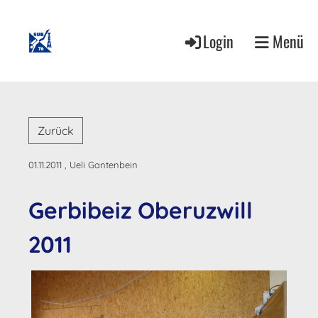
Login
Menü
Zurück
01.11.2011
, Ueli Gantenbein
Gerbibeiz Oberuzwill
2011