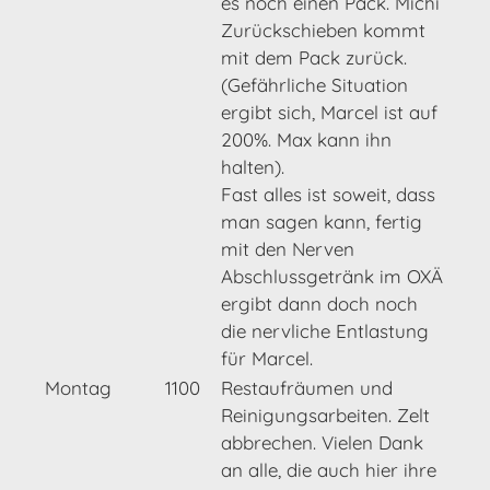
es noch einen Pack. Michi
Zurückschieben kommt
mit dem Pack zurück.
(Gefährliche Situation
ergibt sich, Marcel ist auf
200%. Max kann ihn
halten).
Fast alles ist soweit, dass
man sagen kann, fertig
mit den Nerven
Abschlussgetränk im OXÄ
ergibt dann doch noch
die nervliche Entlastung
für Marcel.
Montag
1100
Restaufräumen und
Reinigungsarbeiten. Zelt
abbrechen. Vielen Dank
an alle, die auch hier ihre