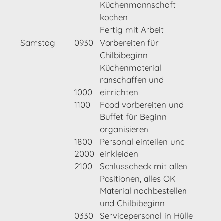
Küchenmannschaft
kochen
Fertig mit Arbeit
Samstag
0930
Vorbereiten für
Chilbibeginn
Küchenmaterial
ranschaffen und
1000
einrichten
1100
Food vorbereiten und
Buffet für Beginn
organisieren
1800
Personal einteilen und
2000
einkleiden
2100
Schlusscheck mit allen
Positionen, alles OK
Material nachbestellen
und Chilbibeginn
0330
Servicepersonal in Hülle