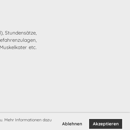
), Stundensätze,
ahrenzulagen,
uskelkater etc.
u. Mehr Informationen dazu
Ablehnen
Akzeptieren