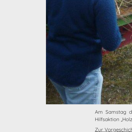
Am Samstag de
Hilfsaktion „Ho
Zur Vorgeschich