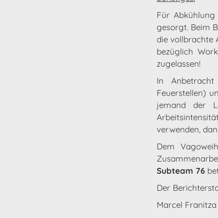
Für Abkühlung 
gesorgt. Beim 
die vollbrachte
bezüglich Work
zugelassen!
In Anbetracht
Feuerstellen) 
jemand der L
Arbeitsintensi
verwenden, dan
Dem Vagoweiher
Zusammenarbe
Subteam 76
be
Der Berichtersta
Marcel Franitza