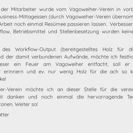
der Mitarbeiter wurde vom Vagoweiher-Verein in vorbi
Business-Mittagessen (durch Vagoweiher-Verein überno
 Arbeit noch einmal Resümee passieren lassen. Verbess
flow, Betriebsmittel und Stellenbesetzung wurden kei
 des Workflow-Output (bereitgestelltes Holz für d
und der damit verbundenen Aufwände, möchte ich festh
eser ein Feuer am Vagoweiher entfacht, soll er 
tät erinnern und ev. nur wenig Holz für die ach so k
ke!
-Verein möchte ich an dieser Stelle für die verei
it danken und noch einmal die hervorragende Tea
tonen. Weiter so!
tter