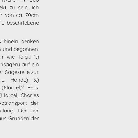
kt zu sein. Ich
r von ca. 70cm
ie beschriebene
s hinein denken
n und begonnen,
 wie folgt: 1.)
ensägen) auf ein
r Sägestelle zur
uhe, Hände) 3.)
(Marcel,2 Pers.
(Marcel, Charles
Abtransport der
n lang. Den hier
 aus Gründen der