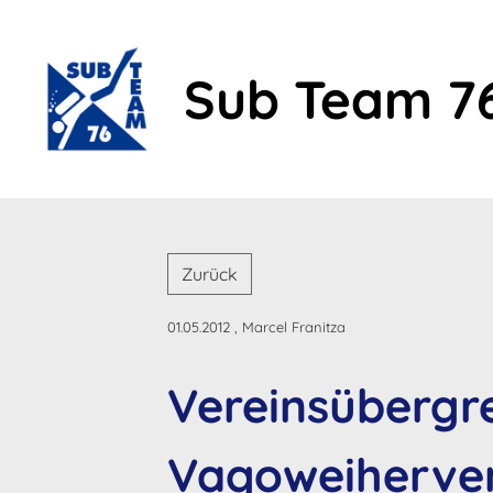
Sub Team 7
Zurück
01.05.2012
, Marcel Franitza
Vereinsübergr
Vagoweiherve