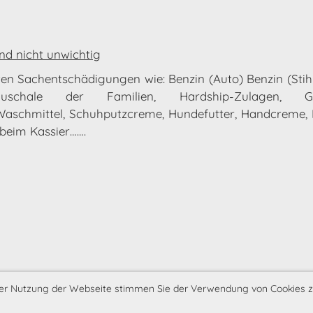
und nicht unwichtig
eten Sachentschädigungen wie: Benzin (Auto) Benzin (Stihl
pauschale der Familien, Hardship-Zulagen, Gef
aschmittel, Schuhputzcreme, Hundefutter, Handcreme, M
beim Kassier…….
 der Nutzung der Webseite stimmen Sie der Verwendung von Cookies z