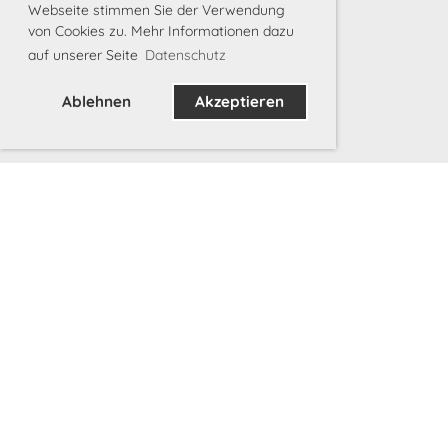
Webseite stimmen Sie der Verwendung
von Cookies zu. Mehr Informationen dazu
auf unserer Seite
Datenschutz
Ablehnen
Akzeptieren
© Sub Team 76 |
Mitglied SUSV