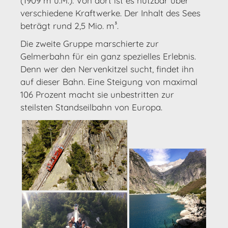
(1909 m ü.M.). Von dort ist es nutzbar über
verschiedene Kraftwerke. Der Inhalt des Sees
beträgt rund 2,5 Mio. m³.
Die zweite Gruppe marschierte zur
Gelmerbahn für ein ganz spezielles Erlebnis.
Denn wer den Nervenkitzel sucht, findet ihn
auf dieser Bahn. Eine Steigung von maximal
106 Prozent macht sie unbestritten zur
steilsten Standseilbahn von Europa.