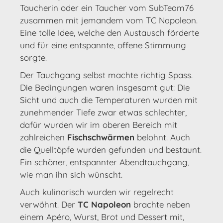
Taucherin oder ein Taucher vom SubTeam76
zusammen mit jemandem vom TC Napoleon.
Eine tolle Idee, welche den Austausch förderte
und für eine entspannte, offene Stimmung
sorgte.
Der Tauchgang selbst machte richtig Spass.
Die Bedingungen waren insgesamt gut: Die
Sicht und auch die Temperaturen wurden mit
zunehmender Tiefe zwar etwas schlechter,
dafür wurden wir im oberen Bereich mit
zahlreichen
Fischschwärmen
belohnt. Auch
die Quelltöpfe wurden gefunden und bestaunt.
Ein schöner, entspannter Abendtauchgang,
wie man ihn sich wünscht.
Auch kulinarisch wurden wir regelrecht
verwöhnt. Der
TC Napoleon
brachte neben
einem Apéro, Wurst, Brot und Dessert mit,