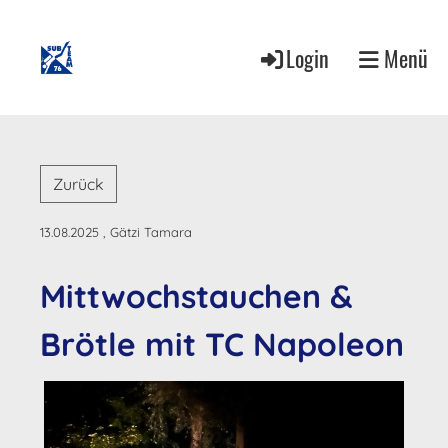
Login
Menü
Zurück
13.08.2025
, Gätzi Tamara
Mittwochstauchen &
Brötle mit TC Napoleon