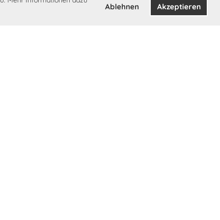
u. Mehr Informationen dazu
Ablehnen
Akzeptieren