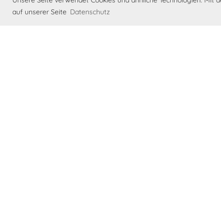
Unsere Seite verwendet Cookies und ähnliche Technologien. Mit
auf unserer Seite
Datenschutz