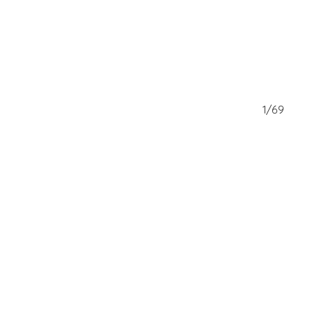
69/69
1/69